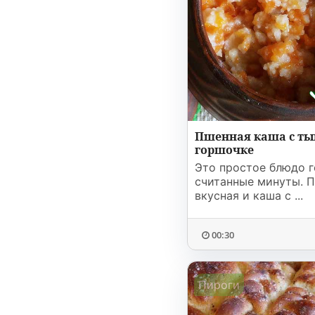
Пшенная каша с ты
горшочке
Это простое блюдо г
считанные минуты. 
вкусная и каша с ...
00:30
Пироги