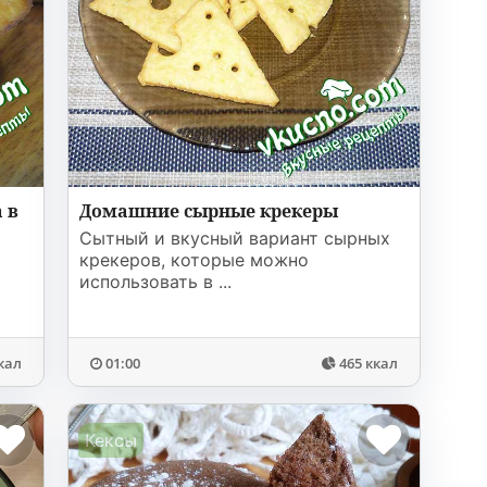
 в
Домашние сырные крекеры
Сытный и вкусный вариант сырных
крекеров, которые можно
использовать в ...
кал
01:00
465 ккал
Кексы