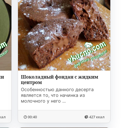
ми
Шоколадный фондан с жидким
центром
Особенностью данного десерта
является то, что начинка из
молочного у него ...
кал
00:40
427 ккал