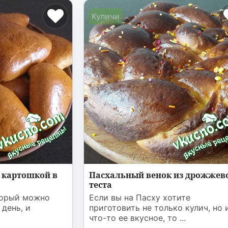
Куличи
 картошкой в
Пасхальный венок из дрожжев
теста
торый можно
Если вы на Пасху хотите
 день, и
приготовить не только кулич, но 
что-то ее вкусное, то ...