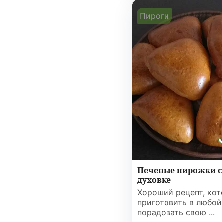
Пироги
Печеные пирожки с
духовке
Хороший рецепт, ко
приготовить в любой
порадовать свою ...