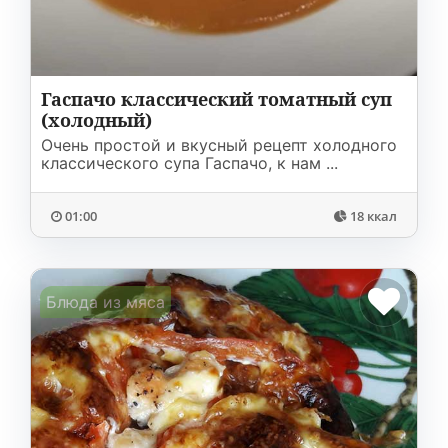
Гаспачо классический томатный суп
(холодный)
Очень простой и вкусный рецепт холодного
классического супа Гаспачо, к нам ...
01:00
18 ккал
Блюда из мяса