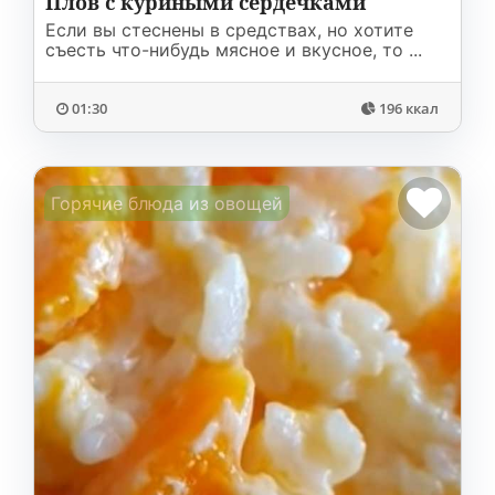
Плов с куриными сердечками
Если вы стеснены в средствах, но хотите
съесть что-нибудь мясное и вкусное, то ...
01:30
196 ккал
Горячие блюда из овощей