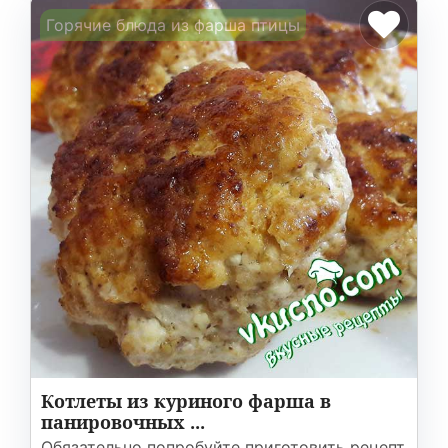
Горячие блюда из фарша птицы
Котлеты из куриного фарша в
панировочных ...
Обязательно попробуйте приготовить рецепт