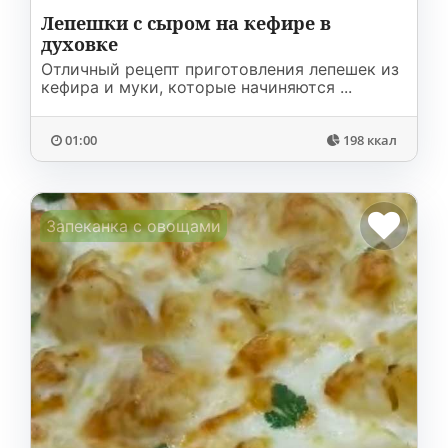
Лепешки с сыром на кефире в
духовке
Отличный рецепт приготовления лепешек из
кефира и муки, которые начиняются ...
01:00
198 ккал
Запеканка с овощами