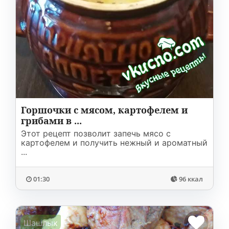
Горшочки с мясом, картофелем и
грибами в ...
Этот рецепт позволит запечь мясо с
картофелем и получить нежный и ароматный
...
01:30
96 ккал
Шашлык