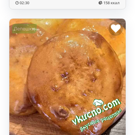
02:30
158 ккал
Лепешки