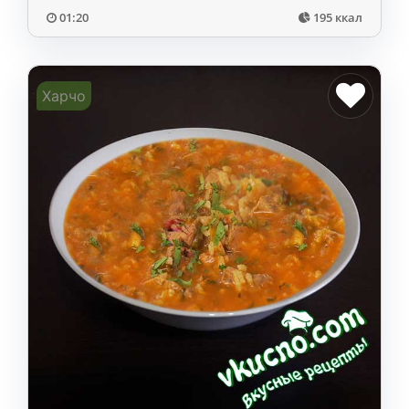
01:20
195 ккал
Харчо