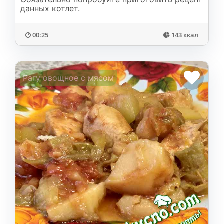
данных котлет.
00:25
143 ккал
Рагу овощное с мясом