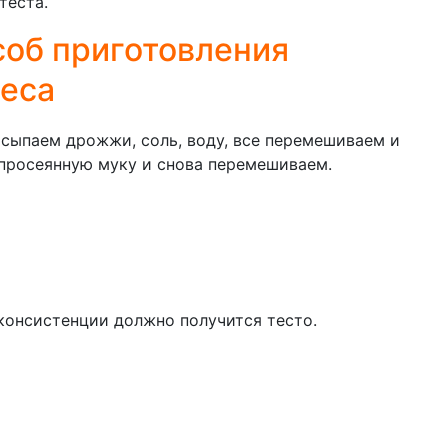
теста.
соб приготовления
меса
сыпаем дрожжи, соль, воду, все перемешиваем и
просеянную муку и снова перемешиваем.
консистенции должно получится тесто.