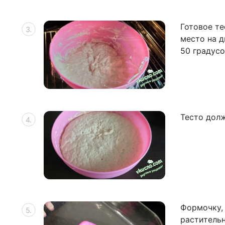
Готовое те
место на д
50 градусо
Тесто долж
Формочку,
раститель