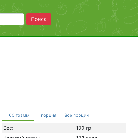
Поиск
100 грамм
1 порция
Все порции
Вес:
100 гр