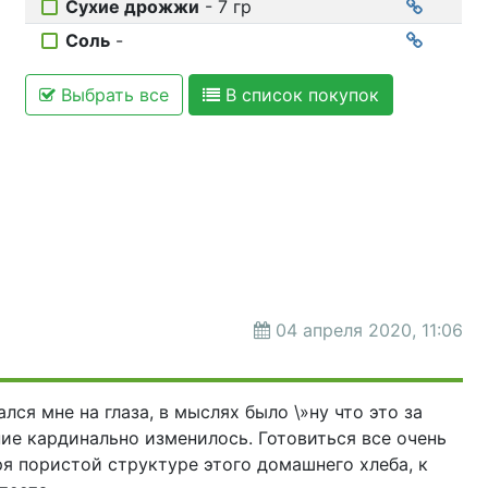
Сухие дрожжи
- 7 гр
Соль
-
Выбрать все
В список покупок
04 апреля 2020, 11:06
лся мне на глаза, в мыслях было \»ну что это за
ние кардинально изменилось. Готовиться все очень
ря пористой структуре этого домашнего хлеба, к