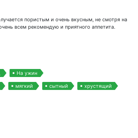
олучается пористым и очень вкусным, не смотря на
 очень всем рекомендую и приятного аппетита.
д
На ужин
мягкий
сытный
хрустящий