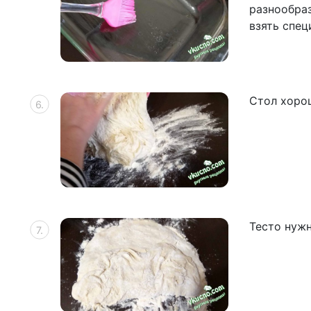
разнообра
взять спец
Стол хоро
Тесто нужн