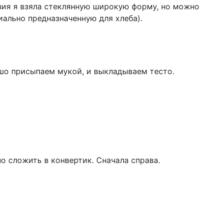
зия я взяла стеклянную широкую форму, но можно
иально предназначенную для хлеба).
шо присыпаем мукой, и выкладываем тесто.
о сложить в конвертик. Сначала справа.