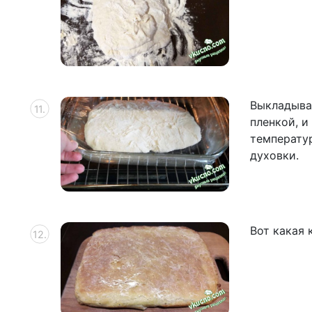
Выкладыва
пленкой, и
температур
духовки.
Вот какая 