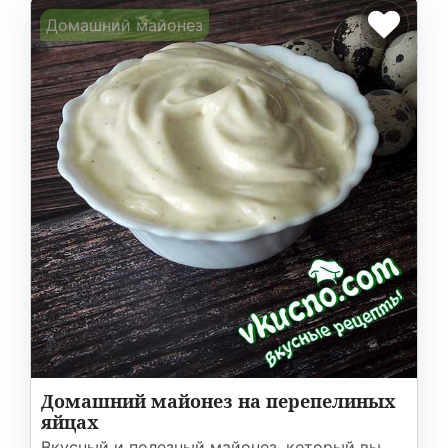
Домашний майонез
Домашний майонез на перепелиных
яйцах
Вкусный и полезный майонез, который вы