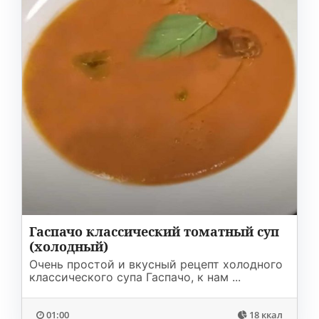
Гаспачо классический томатный суп
(холодный)
Очень простой и вкусный рецепт холодного
классического супа Гаспачо, к нам ...
01:00
18 ккал