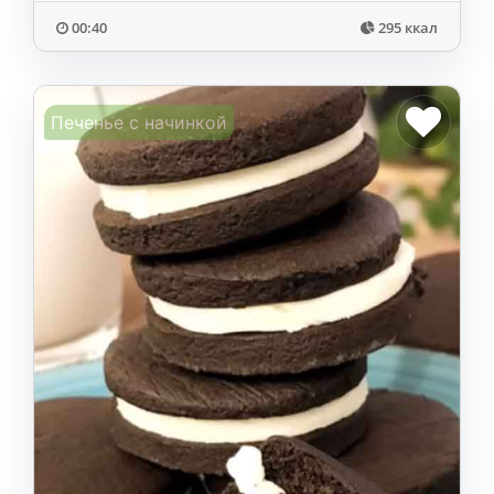
00:40
295 ккал
Печенье с начинкой