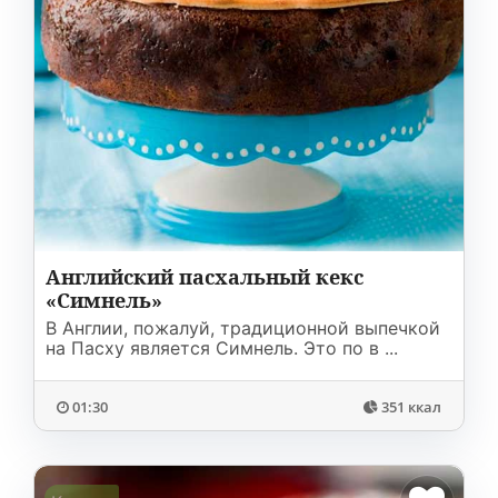
Английский пасхальный кекс
«Симнель»
В Англии, пожалуй, традиционной выпечкой
на Пасху является Симнель. Это по в ...
01:30
351 ккал