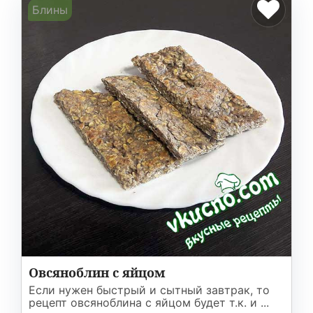
Блины
Овсяноблин с яйцом
Если нужен быстрый и сытный завтрак, то
рецепт овсяноблина с яйцом будет т.к. и ...