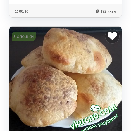
00:10
192 ккал
Лепешки