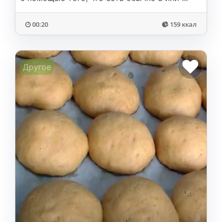
00:20
159 ккал
Другое