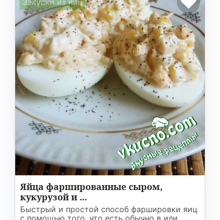
Закуски из яиц
Яйца фаршированные сыром,
кукурузой и ...
Быстрый и простой способ фаршировки яиц
с помощью того, что есть обычно в или ...