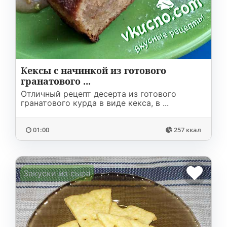
Кексы с начинкой из готового
гранатового ...
Отличный рецепт десерта из готового
гранатового курда в виде кекса, в ...
01:00
257 ккал
Закуски из сыра