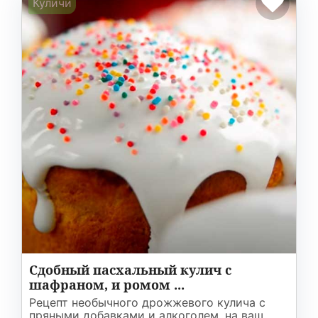
Куличи
Сдобный пасхальный кулич с
шафраном, и ромом ...
Рецепт необычного дрожжевого кулича с
пряными добавками и алкоголем, на ваш ...