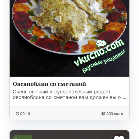
Овсяноблин со сметаной
Очень сытный и суперполезный рецепт
овсяноблина со сметаной вам должен вы о ...
00:10
203 ккал