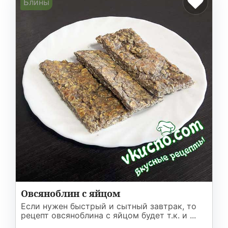
Блины
Овсяноблин с яйцом
Если нужен быстрый и сытный завтрак, то
рецепт овсяноблина с яйцом будет т.к. и ...