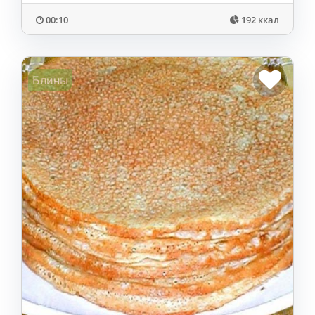
00:10
192 ккал
Блины