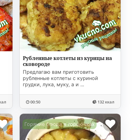
Рубленные котлеты из курицы на
сковороде
Предлагаю вам приготовить
рубленные котлеты с куриной
грудки, лука, муку, а и ...
кал
00:50
132 ккал
Горячие блюда в горшочках