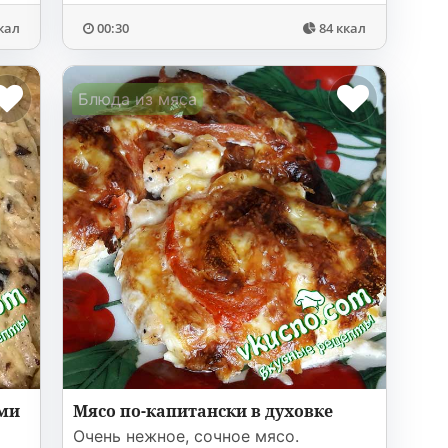
кал
00:30
84 ккал
Блюда из мяса
ами
Мясо по-капитански в духовке
Очень нежное, сочное мясо.