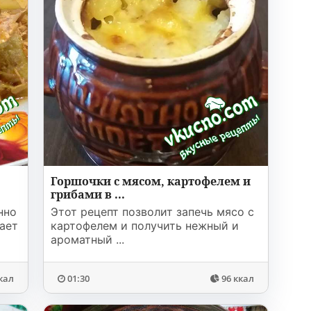
Горшочки с мясом, картофелем и
грибами в ...
нно
Этот рецепт позволит запечь мясо с
ает
картофелем и получить нежный и
ароматный ...
кал
01:30
96 ккал