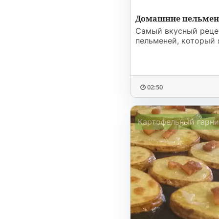
Домашние пельме
Самый вкусный реце
пельменей, который 
02:50
Картофельный гарн