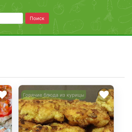
Поиск
Горячие блюда из курицы