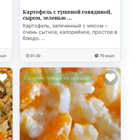
Картофель с тушеной говядиной,
сыром, зеленью ...
Картофель, запеченный с мясом –
очень сытное, калорийное, простое в
блюдо. ...
кал
01:30
75 ккал
Горячие блюда из овощей