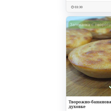
03:30
Запеканка с творог
Творожно-бананова
духовке