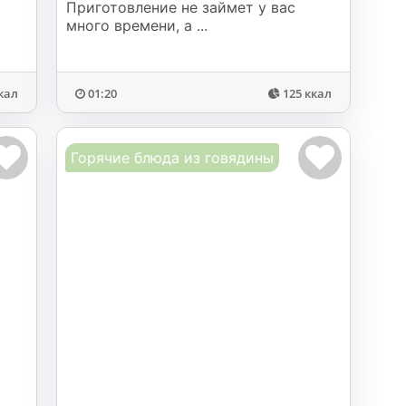
Приготовление не займет у вас
много времени, а ...
кал
01:20
125 ккал
Горячие блюда из говядины