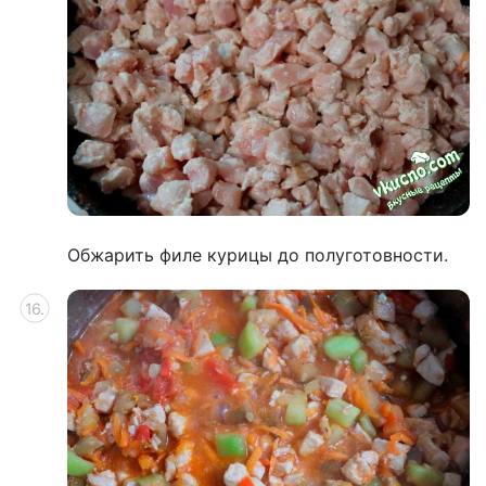
Обжарить филе курицы до полуготовности.