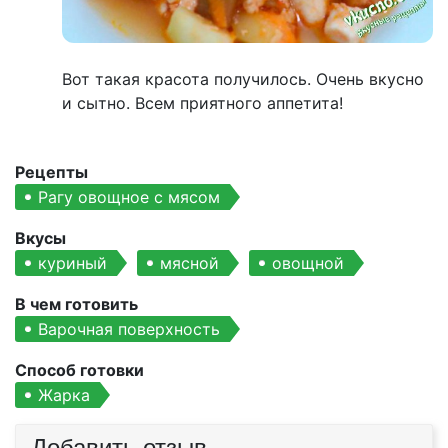
Вот такая красота получилось. Очень вкусно
и сытно. Всем приятного аппетита!
Рецепты
Рагу овощное с мясом
Вкусы
куриный
мясной
овощной
В чем готовить
Варочная поверхность
Способ готовки
Жарка
Добавить отзыв