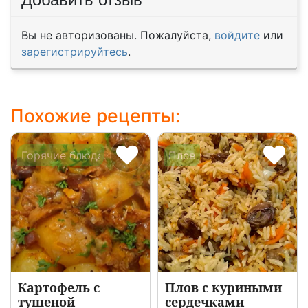
Вы не авторизованы. Пожалуйста,
войдите
или
зарегистрируйтесь
.
Похожие рецепты:
Горячие блюда из говядины
Плов
Картофель с
Плов с куриными
тушеной
сердечками