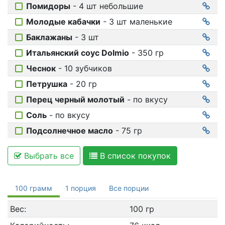
Помидоры
- 4 шт небольшие
Молодые кабачки
- 3 шт маленькие
Баклажаны
- 3 шт
Итальянский соус Dolmio
- 350 гр
Чеснок
- 10 зубчиков
Петрушка
- 20 гр
Перец черный молотый
- по вкусу
Соль
- по вкусу
Подсолнечное масло
- 75 гр
Выбрать все
В список покупок
100 грамм
1 порция
Все порции
Вес:
100 гр