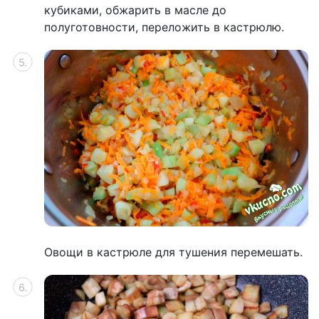
кубиками, обжарить в масле до
полуготовности, переложить в кастрюлю.
Овощи в кастрюле для тушения перемешать.