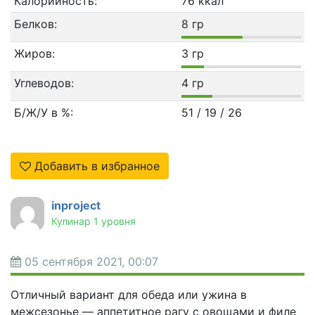
Калорийность:
76 ккал
Белков:
8 гр
Жиров:
3 гр
Углеводов:
4 гр
Б/Ж/У в %:
51 / 19 / 26
Добавить в избранное
inproject
Кулинар 1 уровня
05 сентября 2021, 00:07
Отличный вариант для обеда или ужина в
межсезонье — аппетитное рагу с овощами и филе