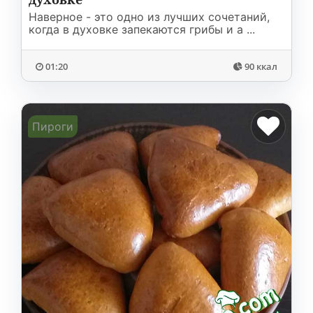
Наверное - это одно из лучших сочетаний,
когда в духовке запекаются грибы и а ...
01:20
90 ккал
Пироги