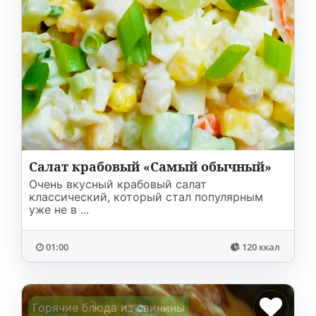
Салат крабовый «Самый обычный»
Очень вкусный крабовый салат
классический, который стал популярным
уже не в ...
01:00
120 ккал
Горячие блюда из свинины