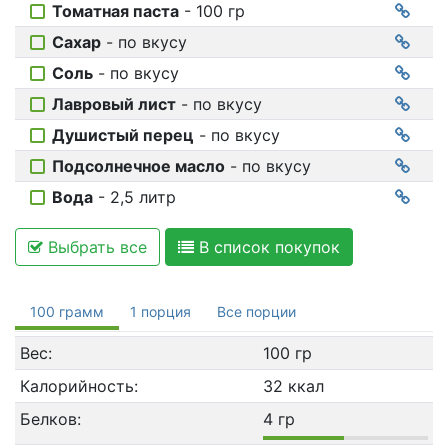
Томатная паста
- 100 гр
Сахар
- по вкусу
Соль
- по вкусу
Лавровый лист
- по вкусу
Душистый перец
- по вкусу
Подсолнечное масло
- по вкусу
Вода
- 2,5 литр
Выбрать все
В список покупок
100 грамм
1 порция
Все порции
Вес:
100 гр
Калорийность:
32 ккал
Белков:
4 гр