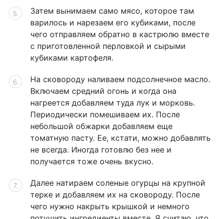
Затем вынимаем само мясо, которое там
варилось и нарезаем его кубиками, после
чего отправляем обратно в кастрюлю вместе
с приготовленной перловкой и сырыми
кубиками картофеля.
На сковороду наливаем подсолнечное масло.
Включаем средний огонь и когда она
нагреется добавляем туда лук и морковь.
Периодически помешиваем их. После
небольшой обжарки добавляем еще
томатную пасту. Ее, кстати, можно добавлять
не всегда. Иногда готовлю без нее и
получается тоже очень вкусно.
Далее натираем соленые огурцы на крупной
терке и добавляем их на сковороду. После
чего нужно накрыть крышкой и немного
потушить ингредиенты вместе. Я считаю, что