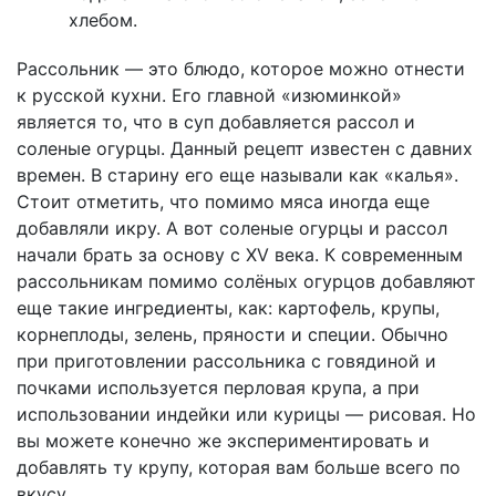
хлебом.
Рассольник — это блюдо, которое можно отнести
к русской кухни. Его главной «изюминкой»
является то, что в суп добавляется рассол и
соленые огурцы. Данный рецепт известен с давних
времен. В старину его еще называли как «калья».
Стоит отметить, что помимо мяса иногда еще
добавляли икру. А вот соленые огурцы и рассол
начали брать за основу с XV века. К современным
рассольникам помимо солёных огурцов добавляют
еще такие ингредиенты, как: картофель, крупы,
корнеплоды, зелень, пряности и специи. Обычно
при приготовлении рассольника с говядиной и
почками используется перловая крупа, а при
использовании индейки или курицы — рисовая. Но
вы можете конечно же экспериментировать и
добавлять ту крупу, которая вам больше всего по
вкусу.