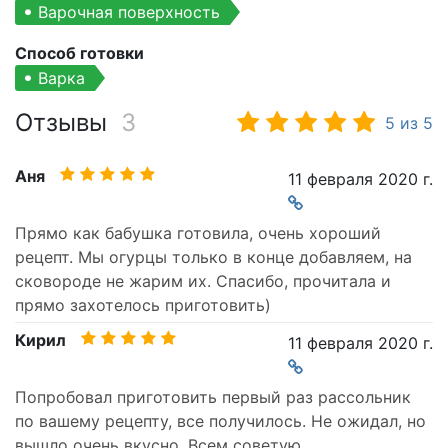
Варочная поверхность
Способ готовки
Варка
Отзывы
3
5
из
5
Аня
11 февраля 2020 г.
Прямо как бабушка готовила, очень хороший
рецепт. Мы огурцы только в конце добавляем, на
сковороде не жарим их. Спасибо, прочитала и
прямо захотелось приготовить)
Кирил
11 февраля 2020 г.
Попробовал приготовить первый раз рассольник
по вашему рецепту, все получилось. Не ожидал, но
вышло очень вкусно. Всем советую.