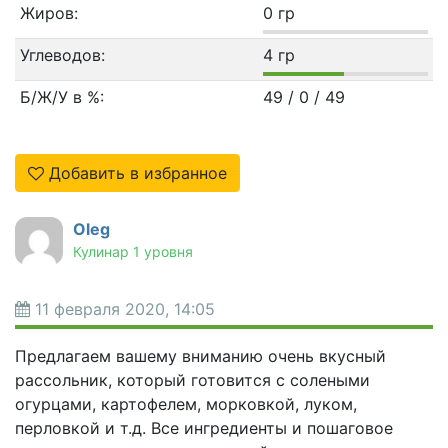
Жиров:
0 гр
Углеводов:
4 гр
Б/Ж/У в %:
49 / 0 / 49
Добавить в избранное
Oleg
Кулинар 1 уровня
11 февраля 2020, 14:05
Предлагаем вашему вниманию очень вкусный
рассольник, который готовится с солеными
огурцами, картофелем, морковкой, луком,
перловкой и т.д. Все ингредиенты и пошаговое