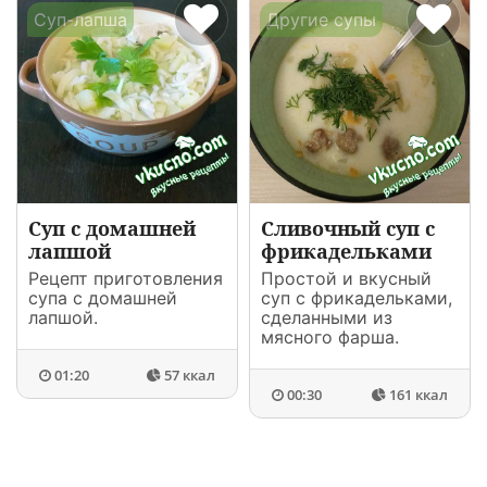
Суп-лапша
Другие супы
Суп с домашней
Сливочный суп с
лапшой
фрикадельками
Рецепт приготовления
Простой и вкусный
супа с домашней
суп с фрикадельками,
лапшой.
сделанными из
мясного фарша.
01:20
57 ккал
00:30
161 ккал