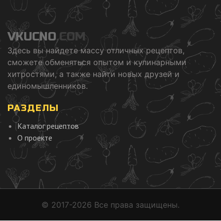
VKUCNO
.COM
Здесь вы найдете массу отличных рецептов,
сможете обменяться опытом и кулинарными
хитростями, а также найти новых друзей и
единомышленников.
РАЗДЕЛЫ
Каталог рецептов
О проекте
© 2017-2026 Все права защищены.