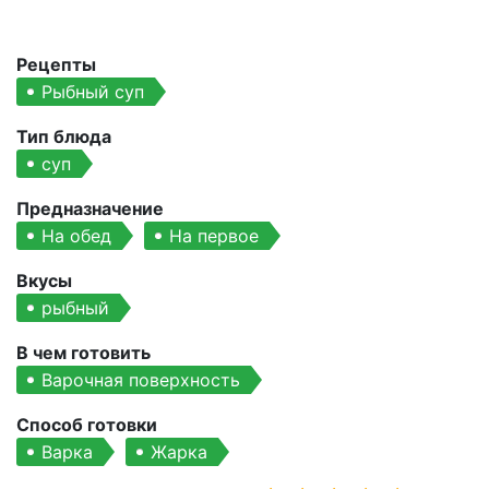
Рецепты
Рыбный суп
Тип блюда
суп
Предназначение
На обед
На первое
Вкусы
рыбный
В чем готовить
Варочная поверхность
Способ готовки
Варка
Жарка