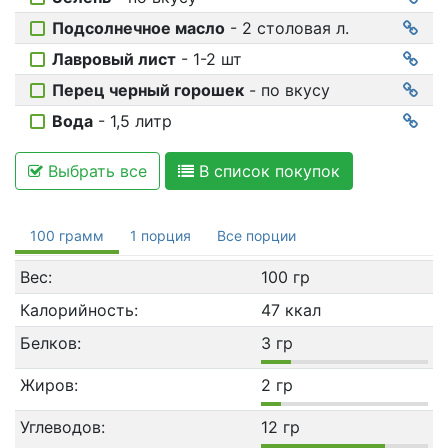
Подсолнечное масло
- 2 столовая л.
Лавровый лист
- 1-2 шт
Перец черный горошек
- по вкусу
Вода
- 1,5 литр
Выбрать все
В список покупок
100 грамм
1 порция
Все порции
Вес:
100 гр
Калорийность:
47 ккал
Белков:
3 гр
Жиров:
2 гр
Углеводов:
12 гр