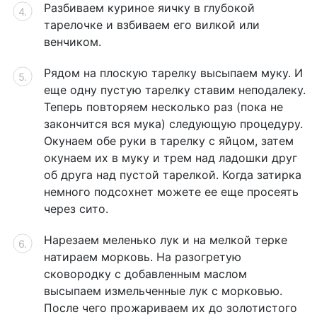
Разбиваем куриное яичку в глубокой
тарелочке и взбиваем его вилкой или
венчиком.
Рядом на плоскую тарелку высыпаем муку. И
еще одну пустую тарелку ставим неподалеку.
Теперь повторяем несколько раз (пока не
закончится вся мука) следующую процедуру.
Окунаем обе руки в тарелку с яйцом, затем
окунаем их в муку и трем над ладошки друг
об друга над пустой тарелкой. Когда затирка
немного подсохнет можете ее еще просеять
через сито.
Нарезаем меленько лук и на мелкой терке
натираем морковь. На разогретую
сковородку с добавленным маслом
высыпаем измельченные лук с морковью.
После чего прожариваем их до золотистого