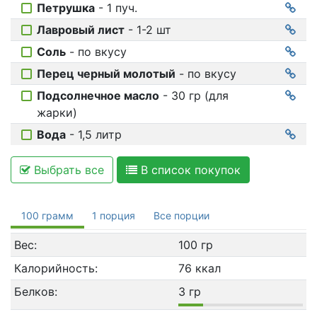
Петрушка
- 1 пуч.
Лавровый лист
- 1-2 шт
Соль
- по вкусу
Перец черный молотый
- по вкусу
Подсолнечное масло
- 30 гр (для
жарки)
Вода
- 1,5 литр
Выбрать все
В список покупок
100 грамм
1 порция
Все порции
Вес:
100 гр
Калорийность:
76 ккал
Белков:
3 гр