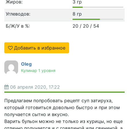
Жиров:
3 гр
Углеводов:
8 гр
Б/Ж/У в %:
20 / 20 / 54
Добавить в избранное
Oleg
Кулинар 1 уровня
06 апреля 2020, 17:22
Предлагаем попробовать рецепт суп затируха,
который готовиться довольно быстро и при этом
получается сытно и вкусно.
Варить бульон можно не только из курицы, но еще
отлично получается и с говядиной или свининой, а