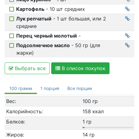
Картофель
- 10 шт средних
Лук репчатый
- 1 шт большая, или 2
средние
Перец черный молотый
-
Подсолнечное масло
- 50 гр (для
жарки)
Выбрать все
В список покупок
100 грамм
1 порция
Все порции
Вес:
100 гр
Калорийность:
158 ккал
Белков:
1 гр
Жиров:
14 гр