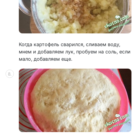
Когда картофель сварился, сливаем воду,
мнем и добавляем лук, пробуем на соль, если
мало, добавляем еще.