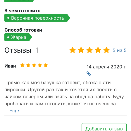
В чем готовить
Варочная поверхность
Способ готовки
Жарка
Отзывы
1
5
из
5
Иван
14 апреля 2020 г.
Прямо как моя бабушка готовит, обожаю эти
пирожки. Другой раз так и хочется их поесть с
чайком вечером или взять на обед на работу. Буду
пробовать и сам готовить, кажется не очень за
...
Еще
Добавить отзыв