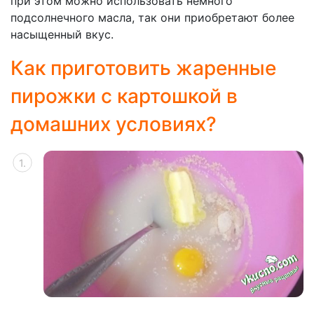
при этом можно использовать немного
подсолнечного масла, так они приобретают более
насыщенный вкус.
Как приготовить жаренные
пирожки с картошкой в
домашних условиях?