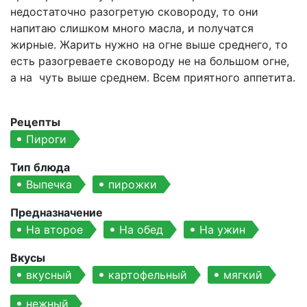
недостаточно разогретую сковороду, то они
напитаю слишком много масла, и получатся
жирные. Жарить нужно на огне выше среднего, то
есть разогреваете сковороду не на большом огне,
а на чуть выше среднем. Всем приятного аппетита.
Рецепты
Пироги
Тип блюда
Выпечка
пирожки
Предназначение
На второе
На обед
На ужин
Вкусы
вкусный
картофельный
мягкий
нежный