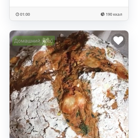
01:00
190 ккал
Домашний хлеб