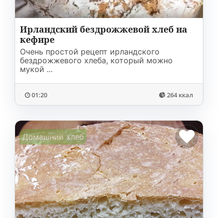
Ирландский бездрожжевой хлеб на
кефире
Очень простой рецепт ирландского
бездрожжевого хлеба, который можно
мукой ...
01:20
264 ккал
Домашний хлеб