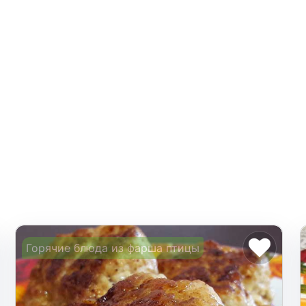
Горячие блюда из фарша птицы