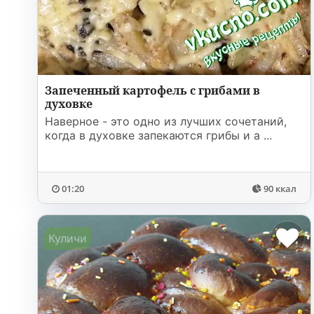
Запеченный картофель с грибами в
духовке
Наверное - это одно из лучших сочетаний,
когда в духовке запекаются грибы и а ...
01:20
90 ккал
Куличи