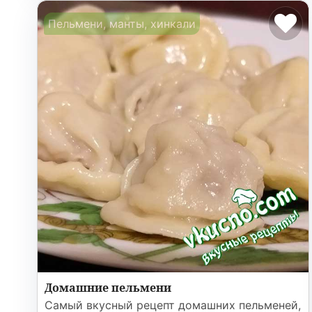
Пельмени, манты, хинкали
Домашние пельмени
Самый вкусный рецепт домашних пельменей,