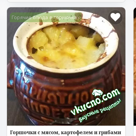
Горячие блюда в горшочках
Горшочки с мясом, картофелем и грибами