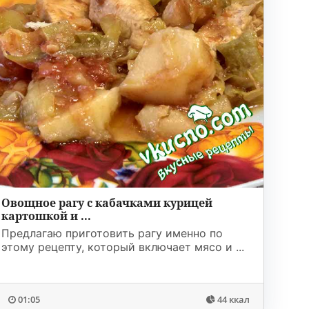
Овощное рагу с кабачками курицей
картошкой и ...
Предлагаю приготовить рагу именно по
этому рецепту, который включает мясо и ...
01:05
44 ккал