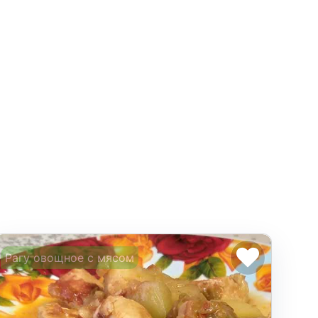
Рагу овощное с мясом