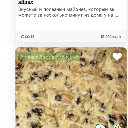
яйцах
Вкусный и полезный майонез, который вы
можете за несколько минут из дома у на ...
00:15
839 ккал
Горячие блюда с грибами