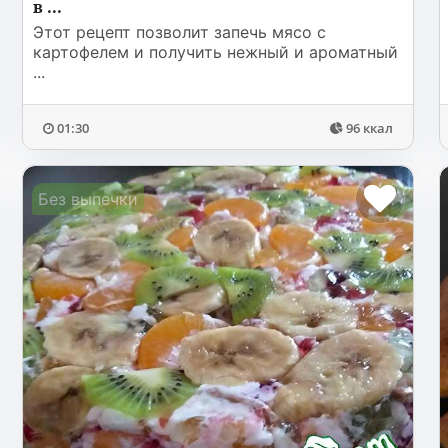
в ...
Этот рецепт позволит запечь мясо с
картофелем и получить нежный и ароматный
...
01:30
96 ккал
Без выпечки