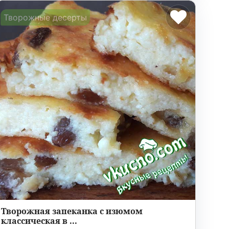
Творожные десерты
Творожная запеканка с изюмом
классическая в ...