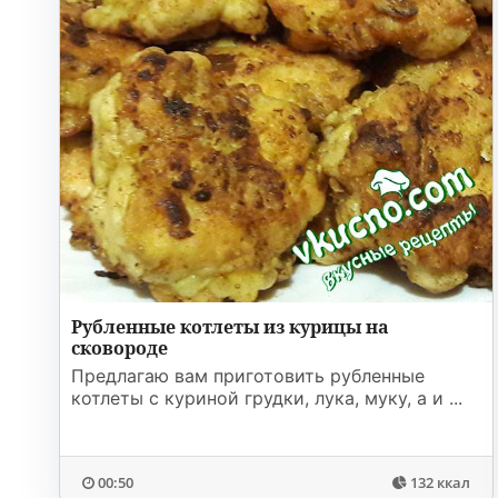
Рубленные котлеты из курицы на
сковороде
Предлагаю вам приготовить рубленные
котлеты с куриной грудки, лука, муку, а и ...
00:50
132 ккал