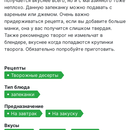
получается вкуснее всего, но и с магазинного тоже
неплохо. Данную запеканку можно подавать с
вареньем или джемом. Очень важно
придерживаться рецепта, если вы добавите больше
манки, она у вас получится слишком твердая.
Также рекомендую творог не измельчат в
блендере, вкуснее когда попадаются крупинки
творога. Обязательно попробуйте приготовить.
Рецепты
Творожные десерты
Тип блюда
запеканки
Предназначение
На завтрак
На закуску
Вкусы