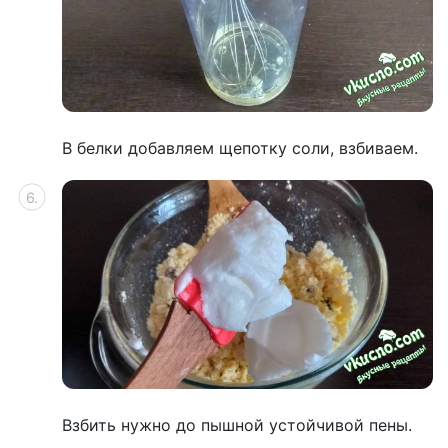
В белки добавляем щепотку соли, взбиваем.
Взбить нужно до пышной устойчивой пены.