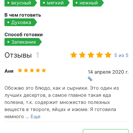
вкусный
мягкий
нежный
В чем готовить
Духовка
Способ готовки
Запекание
Отзывы
1
5
из
5
Аня
14 апреля 2020 г.
Обожаю это блюдо, как и сырники. Это один из
лучших десертов, а самое главное такая еда
полезна, т.к. содержит множество полезных
веществ в твороге, яйцах и изюме. Я готовила
немного
...
Еще