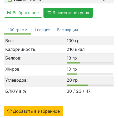
Выбрать все
В список покупок
100 грамм
1 порция
Все порции
Вес:
100 гр
Калорийность:
216 ккал
Белков:
13 гр
Жиров:
10 гр
Углеводов:
20 гр
Б/Ж/У в %:
30 / 23 / 47
Добавить в избранное