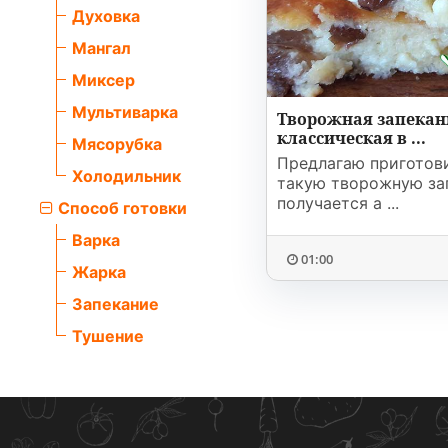
Духовка
Мангал
Миксер
Мультиварка
Творожная запекан
классическая в ...
Мясорубка
Предлагаю приготов
Холодильник
такую творожную зап
получается а ...
Способ готовки
Варка
01:00
Жарка
Запекание
Тушение