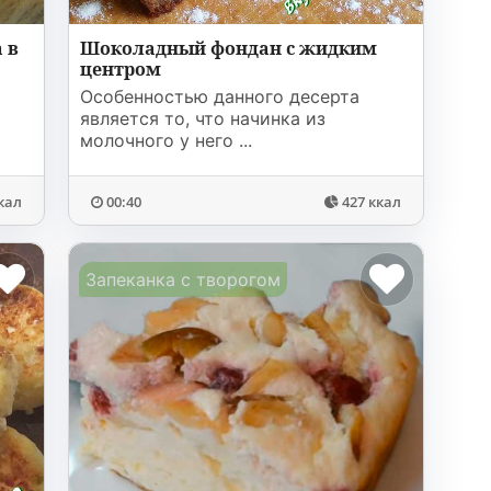
 в
Шоколадный фондан с жидким
центром
Особенностью данного десерта
является то, что начинка из
молочного у него ...
кал
00:40
427 ккал
Запеканка с творогом