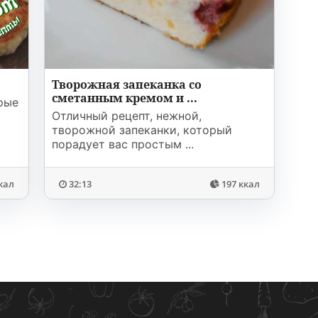
Творожная запеканка со
сметанным кремом и ...
рые
Отличный рецепт, нежной,
творожной запеканки, который
порадует вас простым ...
кал
32:13
197 ккал