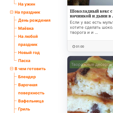
На ужин
Шоколадный кекс с
На праздник
начинкой и дыни в .
День рождения
Если у вас есть муль
хотите сделать шоко
Маёвка
творога и и ...
На любой
праздник
01:00
Новый год
Пасха
Творожные десерты
В чем готовить
Блендер
Варочная
поверхность
Вафельница
Гриль