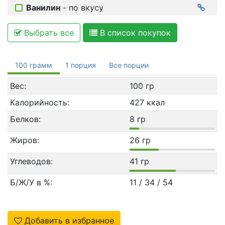
Ванилин
- по вкусу
Выбрать все
В список покупок
100 грамм
1 порция
Все порции
Вес:
100 гр
Калорийность:
427 ккал
Белков:
8 гр
Жиров:
26 гр
Углеводов:
41 гр
Б/Ж/У в %:
11 / 34 / 54
Добавить в избранное