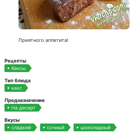
Приятного аппетита!
Рецепты
Кексы
Тип блюда
кекс
Предназначение
На десерт
Вкусы
сладкий
сочный
шоколадный