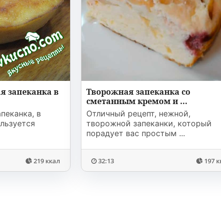
я запеканка в
Творожная запеканка со
сметанным кремом и ...
пеканка, в
Отличный рецепт, нежной,
льзуется
творожной запеканки, который
порадует вас простым ...
219 ккал
32:13
197 к