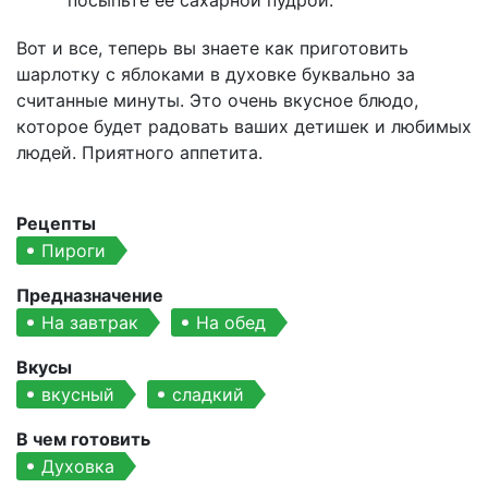
посыпьте ее сахарной пудрой.
Вот и все, теперь вы знаете как приготовить
шарлотку с яблоками в духовке буквально за
считанные минуты. Это очень вкусное блюдо,
которое будет радовать ваших детишек и любимых
людей. Приятного аппетита.
Рецепты
Пироги
Предназначение
На завтрак
На обед
Вкусы
вкусный
сладкий
В чем готовить
Духовка