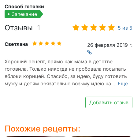
Способ готовки
Запекание
Отзывы
1
5
из
5
Светлана
26 февраля 2019 г.
Хороший рецепт, прямо как мама в детстве
готовила. Только никогда не пробовала посыпать
яблоки корицей. Спасибо, за идею, буду готовить
мужу и детям обязательно возьму идею на
...
Еще
Добавить отзыв
Похожие рецепты: