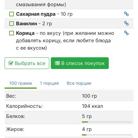
смазывания формы)
Сахарная пудра
- 10 гр
Ванилин
- 2 гр
Корица
- по вкусу (при желании можно
добавлять корицу, если любите блюда
с ее вкусом)
Выбрать все
В список покупок
100 грамм
1 порция
Все порции
Вес:
100 гр
Калорийность:
194 ккал
Белков:
5 гр
Жиров:
4 гр