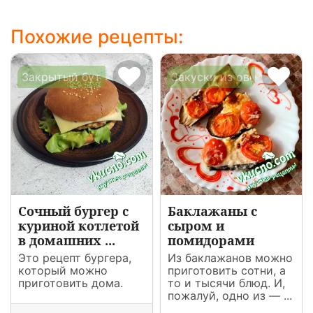
Похожие рецепты:
Закрытый бутерброд
Закуски из овощей
Сочный бургер с
Баклажаны с
куриной котлетой
сыром и
в домашних ...
помидорами
Это рецепт бургера,
Из баклажанов можно
который можно
приготовить сотни, а
приготовить дома.
то и тысячи блюд. И,
пожалуй, одно из — ...