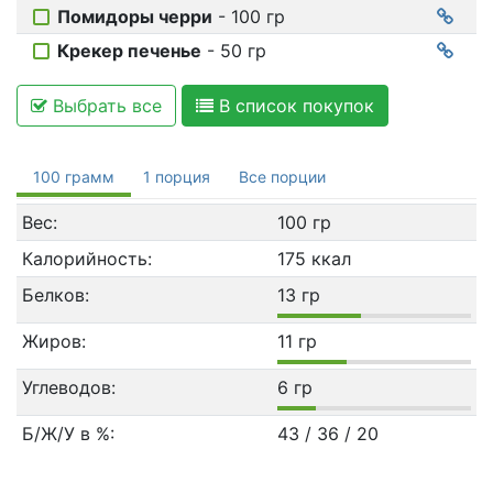
Помидоры черри
- 100 гр
Крекер печенье
- 50 гр
Выбрать все
В список покупок
100 грамм
1 порция
Все порции
Вес:
100 гр
Калорийность:
175 ккал
Белков:
13 гр
Жиров:
11 гр
Углеводов:
6 гр
Б/Ж/У в %:
43 / 36 / 20