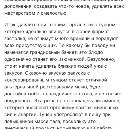
дополнения, создавать что-то новое, удивлять всех
мастерством и смелостью.
Итак, давайте приготовим тарталетки с тунцом,
которые идеально впишутся в любой формат
застолья, не отнимут много времени и порадуют
всех присутствующих. По какому бы поводу ни
намечался грандиозный банкет, это блюдо
однозначно станет его изюминкой. Безусловно,
стоит начать удивлять близких людей уже с
закусок. Сказочно вкусная закуска с
консервированным тунцом станет отличной
альтернативой ресторанному меню, будет
достойна любого праздничного стола, а не только
обыденного. Эта рыба просто кладезь витаминов,
которые обеспечат организму приток жизненных
сил и энергии. Тунец употребляют в пищу при
повышенной массе тела, поскольку это
диетический продукт, нормализующий работу