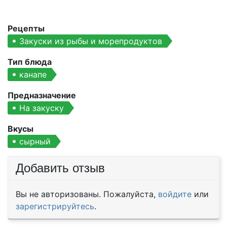
Рецепты
Закуски из рыбы и морепродуктов
Тип блюда
канапе
Предназначение
На закуску
Вкусы
сырный
Добавить отзыв
Вы не авторизованы. Пожалуйста,
войдите
или
зарегистрируйтесь
.