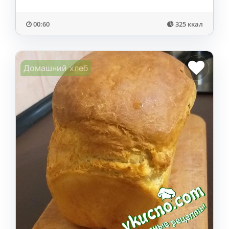
00:60
325 ккал
Домашний хлеб