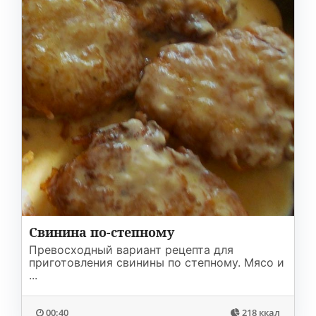
Свинина по-степному
Превосходный вариант рецепта для
приготовления свинины по степному. Мясо и
...
00:40
218 ккал