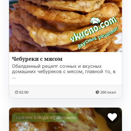
Чебуреки с мясом
Обалденный рецепт сочных и вкусных
домашних чебуреков с мясом, главной то, в
...
02:00
260 ккал
Горячие блюда из свинины