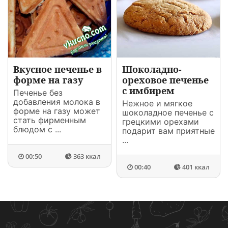
Вкусное печенье в
Шоколадно-
форме на газу
ореховое печенье
с имбирем
Печенье без
добавления молока в
Нежное и мягкое
форме на газу может
шоколадное печенье с
стать фирменным
грецкими орехами
блюдом с ...
подарит вам приятные
...
00:50
363 ккал
00:40
401 ккал