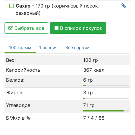
Сахар
- 170 гр (коричневый песок
сахарный)
Выбрать все
В список покупок
100 грамм
1 порция
Все порции
Вес:
100 гр
Калорийность:
367 ккал
Белков:
6 гр
Жиров:
3 гр
Углеводов:
71 гр
Б/Ж/У в %:
7 / 4 / 88