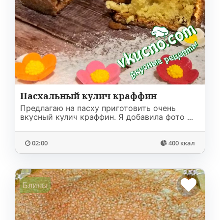
Пасхальный кулич краффин
Предлагаю на пасху приготовить очень
вкусный кулич краффин. Я добавила фото ...
02:00
400 ккал
Блины