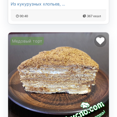
Из кукурузных хлопьев, ...
00:40
367 ккал
Медовый торт