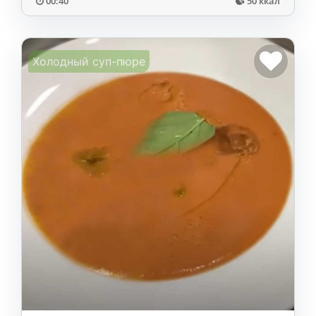
00:40
50 ккал
Холодный суп-пюре